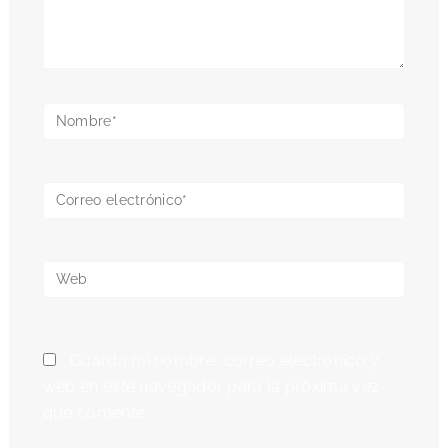
Nombre*
Correo
electrónico*
Web
Guarda mi nombre, correo electrónico y
web en este navegador para la próxima vez
que comente.