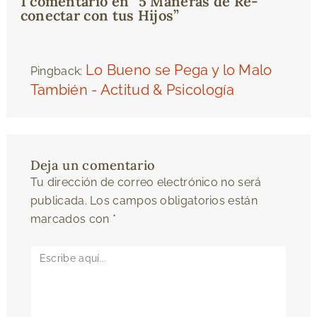
1 comentario en “5 Maneras de Re-
conectar con tus Hijos”
Lo Bueno se Pega y lo Malo
Pingback:
También - Actitud & Psicología
Deja un comentario
Tu dirección de correo electrónico no será
publicada.
Los campos obligatorios están
marcados con
*
Escribe
aquí...