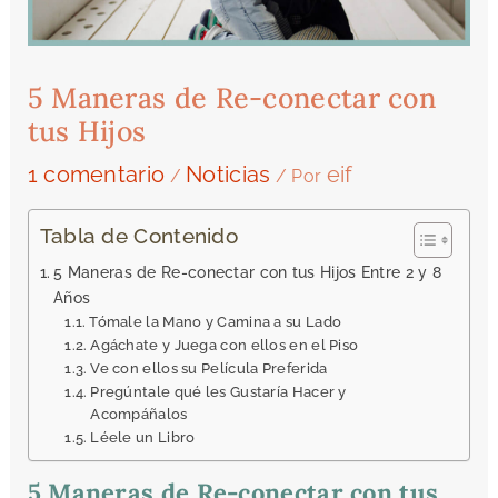
5 Maneras de Re-conectar con
tus Hijos
1 comentario
Noticias
eif
/
/ Por
Tabla de Contenido
5 Maneras de Re-conectar con tus Hijos Entre 2 y 8
Años
Tómale la Mano y Camina a su Lado
Agáchate y Juega con ellos en el Piso
Ve con ellos su Película Preferida
Pregúntale qué les Gustaría Hacer y
Acompáñalos
Léele un Libro
5 Maneras de Re-conectar con tus