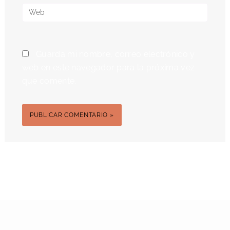
Web
Guarda mi nombre, correo electrónico y
web en este navegador para la próxima vez
que comente.