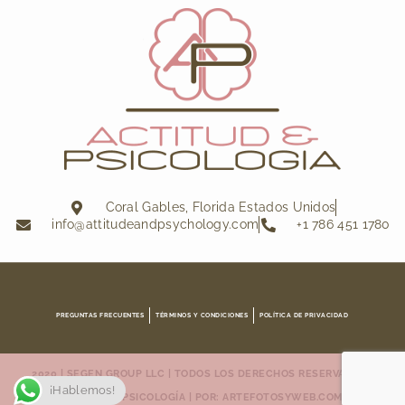
Coral Gables, Florida Estados Unidos
info@attitudeandpsychology.com
+1 786 451 1780
PREGUNTAS FRECUENTES
TÉRMINOS Y CONDICIONES
POLÍTICA DE PRIVACIDAD
2020 | SEGEN GROUP LLC | TODOS LOS DERECHOS RESERVADOS |
¡Hablemos!
ACTITUD & PSICOLOGÍA | POR: ARTEFOTOSYWEB.COM