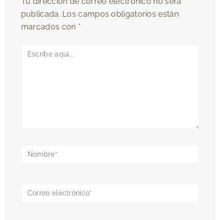
Tu dirección de correo electrónico no será
publicada.
Los campos obligatorios están
marcados con
*
Escribe
aquí...
Nombre*
Correo
electrónico*