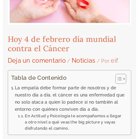
Hoy 4 de febrero día mundial
contra el Cáncer
Deja un comentario
Noticias
eif
/
/ Por
Tabla de Contenido
La empatía debe formar parte de nosotros y de
nuestro día a día, el cáncer es una enfermedad que
no solo ataca a quien lo padece si no también al
entorno con quiénes conviven día a día.
En Actitud y Psicología te acompañamos a llegar
a otro nivel a qué veas the big picture y vayas
disfrutando el camino.