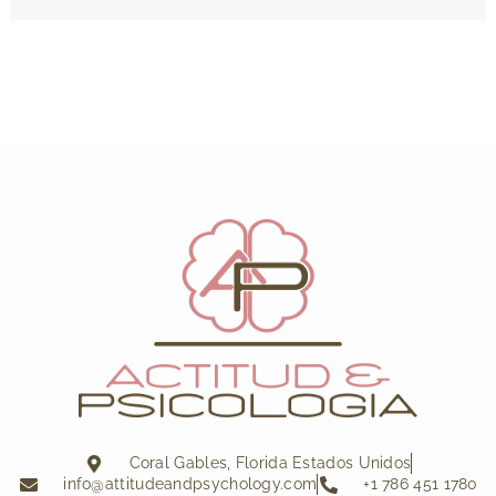
Coral Gables, Florida Estados Unidos
info@attitudeandpsychology.com
+1 786 451 1780