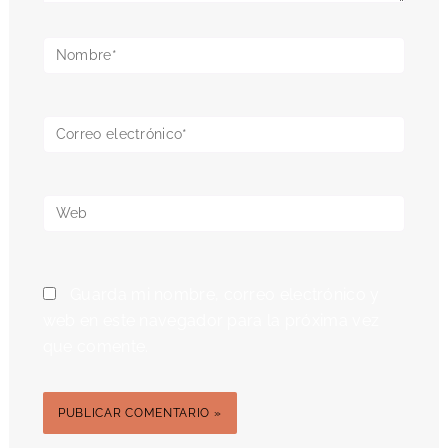
Nombre*
Correo
electrónico*
Web
Guarda mi nombre, correo electrónico y
web en este navegador para la próxima vez
que comente.