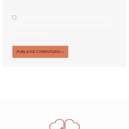
Guarda mi nombre, correo electrónico y
web en este navegador para la próxima vez
que comente.