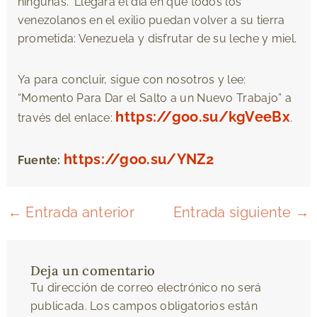
ningunas.” Llegará el día en que todos los
venezolanos en el exilio puedan volver a su tierra
prometida: Venezuela y disfrutar de su leche y miel.
Ya para concluir, sigue con nosotros y lee:
“Momento Para Dar el Salto a un Nuevo Trabajo” a
https://goo.su/kgVeeBx
través del enlace:
.
https://goo.su/YNZ2
Fuente:
←
Entrada anterior
Entrada siguiente
→
Deja un comentario
Tu dirección de correo electrónico no será
publicada.
Los campos obligatorios están