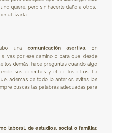
 uno quiere, pero sin hacerle daño a otros.
r utilizarla.
a cabo una
comunicación asertiva
. En
si vas por ese camino o para que, desde
s de los demás, hace preguntas cuando algo
rende sus derechos y el de los otros. La
e, además de todo lo anterior, evitas los
iempre buscas las palabras adecuadas para
 laboral, de estudios, social o familiar.