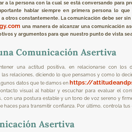
ar a la persona con la cual se está conversando para p
mportante hablar siempre en primera persona lo que 
 a otros constantemente. La comunicación debe ser sin emi
ogy.com
una manera de alcanzar una comunicación as
tivos y argumentos para que nuestro punto de vista se
una Comunicación Asertiva
ner una actitud positiva, en relacionarse con los de
o las relaciones, diciendo lo que pensamos y como lo de
https://attitudeand
. Algunos datos que te damos en
ntacto visual al hablar y escuchar para evaluar el contex
 con una postura estable y un tono de voz sereno y firme, 
e haces para transmitir confianza. Por último, controla tus 
nicación Asertiva