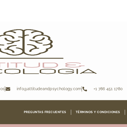
dos
info@attitudeandpsychology.com
+1 786 451 1780
PREGUNTAS FRECUENTES
TÉRMINOS Y CONDICIONES