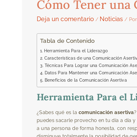
Cómo Tener una 
Deja un comentario
Noticias
/
/ Po
Tabla de Contenido
Herramienta Para el Liderazgo
Características de una Comunicación Aserti
Técnicas Para Lograr una Comunicación Ase
Datos Para Mantener una Comunicación Ase
Beneficios de la Comunicación Asertiva
Herramienta Para el L
¿Sabes qué es la
comunicación asertiva
?
puedes sacarle provecho en tu día a día 
a una persona de forma honesta, con respe
disminuye totalmente la posibilidad de gen