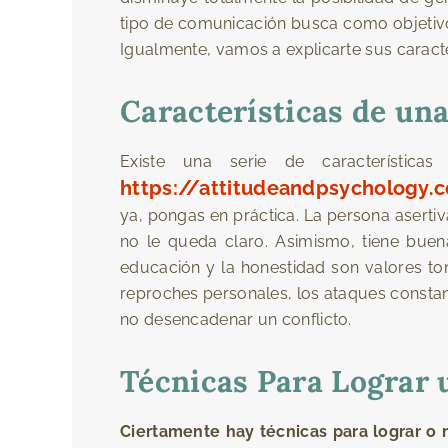
tipo de comunicación busca como objetivo, 
Igualmente, vamos a explicarte sus caracter
Características de un
Existe una serie de característi
https://attitudeandpsychology.
ya, pongas en práctica. La persona aserti
no le queda claro. Asimismo, tiene buen
educación y la honestidad son valores tom
reproches personales, los ataques constan
no desencadenar un conflicto.
Técnicas Para Lograr
Ciertamente hay técnicas para lograr o m