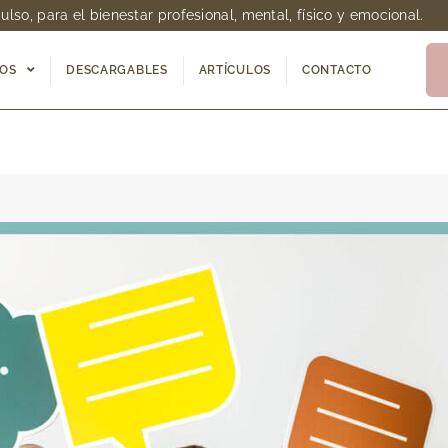
so, para el bienestar profesional, mental, físico y emocional.
IOS
DESCARGABLES
ARTÍCULOS
CONTACTO