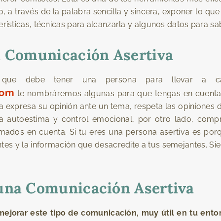
a través de la palabra sencilla y sincera, exponer lo que
ísticas, técnicas para alcanzarla y algunos datos para sabe
a Comunicación Asertiva
cas que debe tener una persona para llevar 
com
te nombráremos algunas para que tengas en cuenta 
va expresa su opinión ante un tema, respeta las opinione
a autoestima y control emocional, por otro lado, comp
ados en cuenta. Si tu eres una persona asertiva es porqu
tes y la información que desacredite a tus semejantes. S
 una Comunicación Asertiva
ejorar este tipo de comunicación, muy útil en tu entorno