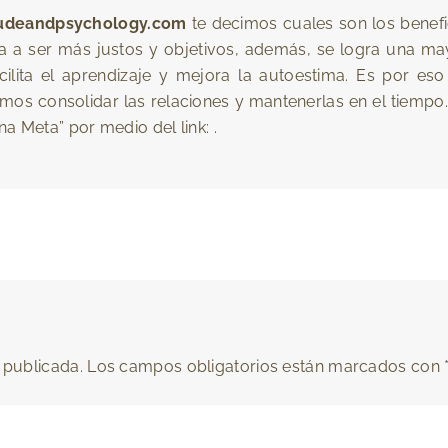
itudeandpsychology.com
te decimos cuales son los benef
a ser más justos y objetivos, además, se logra una ma
acilita el aprendizaje y mejora la autoestima. Es por 
mos consolidar las relaciones y mantenerlas en el tiempo
 Meta” por medio del link: .
 publicada.
Los campos obligatorios están marcados con