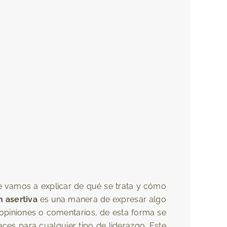
e vamos a explicar de qué se trata y cómo
 asertiva
es una manera de expresar algo
opiniones o comentarios, de esta forma se
aces para cualquier tipo de liderazgo. Este