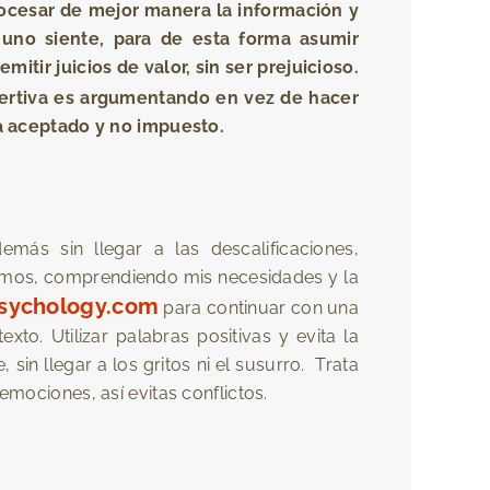
rocesar de mejor manera la información y
uno siente, para de esta forma asumir
tir juicios de valor, sin ser prejuicioso.
ertiva es argumentando en vez de hacer
a aceptado y no impuesto.
más sin llegar a las descalificaciones,
cimos, comprendiendo mis necesidades y la
psychology.com
para continuar con una
to. Utilizar palabras positivas y evita la
sin llegar a los gritos ni el susurro. Trata
emociones, así evitas conflictos.