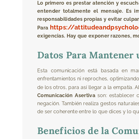
Lo primero es prestar atención y escuch
entender totalmente el mensaje. Es i
responsabilidades propias y evitar culpar
https://attitudeandpsychol
Para
exigencias. Hay que exponer razones, mo
Datos Para Mantener 
Esta comunicación está basada en mante
enfrentamientos ni reproches, optimizand
de los otros, para así llegar a la empatía
Comunicación Asertiva
son: establecer co
negación. También realiza gestos naturales,
de ser coherente entre lo que dices y lo qu
Beneficios de la Comu