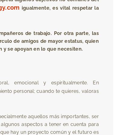
ogy.com
igualmente, es vital respetar la
mpañeros de trabajo. Por otra parte, las
círculo de amigos de mayor estatus, quien
en y se apoyan en lo que necesiten.
al, emocional y espiritualmente. En
ento personal; cuando te quieres, valoras
ecialmente aquellos más importantes, ser
 algunos aspectos a tener en cuenta para
rque hay un proyecto común y el futuro es