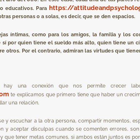
https://attitudeandpsychol
 o educativos. Para
tras personas o a solas, es decir, que se den espacios.
ejas íntimas, como para los amigos, la familia y los co
sí por quien tiene el sueldo más alto, quien tiene un 
e otros. Por el contrario, admiran las virtudes que tien
 hay una conexión que nos permite crecer labor
com
te explicamos que primero tiene que haber un crecimi
lar una relación.
e y escuchar a la otra persona, compartir momentos, esp
dón y aceptar disculpas cuando se comenten errores, son
ay que tener metas comunes, si ambos están juntos es po