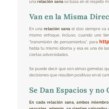
una
relación sana
se basa en el respeto mu
Van en la Misma Dire
En una
relación sana
el dúo siempre va en
mismo enfoque, incluso, cuando uno tie
htt
“transmisión de pensamientos”, para
habla tu mismo idioma y esa es una de las
ciertas adversidades.
Se puede decir que son almas gemelas que
decisiones que resulten positivas en el ca
Se Dan Espacios y no
En cada relación sana, ambos miembros 
sexuales, además, se sienten valorados 