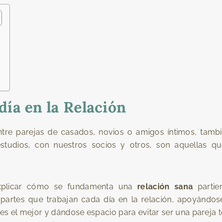
ía en la Relación
entre parejas de casados, novios o amigos íntimos, tam
estudios, con nuestros socios y otros, son aquellas q
plicar cómo se fundamenta una
relación sana
partie
 partes que trabajan cada día en la relación, apoyándo
n es el mejor y dándose espacio para evitar ser una pareja