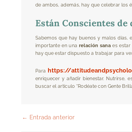
de ambos, además, hay que celebrar los éx
Están Conscientes de 
Sabemos que hay buenos y malos días, en
importante en una
relación sana
es estar
hay que estar dispuesto a trabajar para ve
https://attitudeandpsychol
Para
enriquecer y añadir bienestar. Nutrirse, 
buscar el artículo “Rodéate con Gente Brillan
←
Entrada anterior