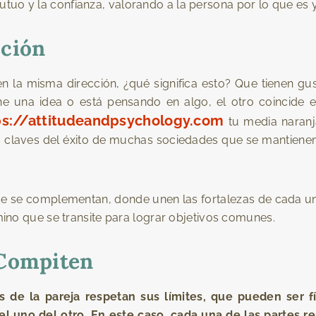
tuo y la confianza, valorando a la persona por lo que es y
cción
 la misma dirección, ¿qué significa esto? Que tienen gus
ne una idea o está pensando en algo, el otro coincide 
ps://attitudeandpsychology.com
tu media naranja
 claves del éxito de muchas sociedades que se mantienen 
 se complementan, donde unen las fortalezas de cada uno
mino que se transite para lograr objetivos comunes.
 Compiten
de la pareja respetan sus límites, que pueden ser fís
el uno del otro. En este caso, cada una de las partes 