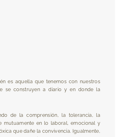
bién es aquella que tenemos con nuestros
ue se construyen a diario y en donde la
ndo de la comprensión, la tolerancia, la
se mutuamente en lo laboral, emocional y
 tóxica que dañe la convivencia. Igualmente,