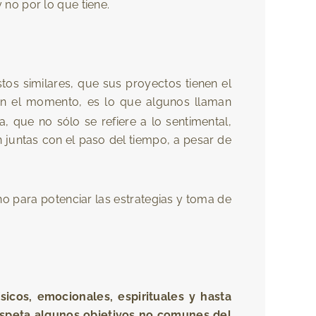
 no por lo que tiene.
tos similares, que sus proyectos tienen el
en el momento, es lo que algunos llaman
, que no sólo se refiere a lo sentimental,
juntas con el paso del tiempo, a pesar de
 para potenciar las estrategias y toma de
icos, emocionales, espirituales y hasta
respeta algunos objetivos no comunes del