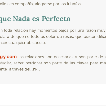
itos en compañía, alegrarse por los triunfos.
que Nada es Perfecto
 toda relación hay momentos bajos por una razón muy s
 claro de que no todo es color de rosas, que existen difi
ncer cualquier obstáculo.
ogy.com
las relaciones son necesarias y son parte de u
estudiar, saber perdonar son parte de las claves para mant
te” a través del link: .