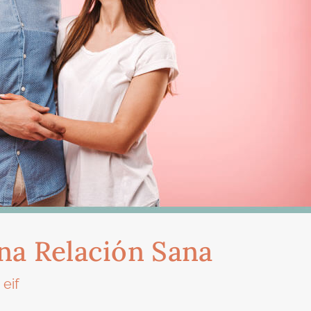
na Relación Sana
eif
r