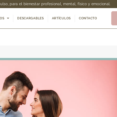
so, para el bienestar profesional, mental, físico y emocional.
IOS
DESCARGABLES
ARTÍCULOS
CONTACTO