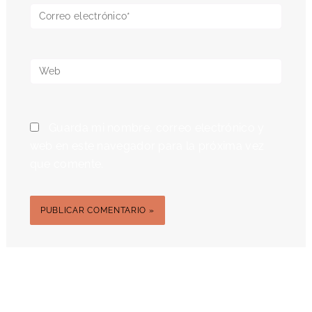
Correo
electrónico*
Web
Guarda mi nombre, correo electrónico y
web en este navegador para la próxima vez
que comente.