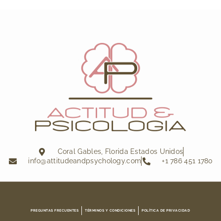
Coral Gables, Florida Estados Unidos
info@attitudeandpsychology.com
+1 786 451 1780
PREGUNTAS FRECUENTES
TÉRMINOS Y CONDICIONES
POLÍTICA DE PRIVACIDAD